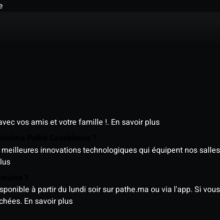
e
avec vos amis et votre famille !.
En savoir plus
e cinéma Pathé Casablanca ?
meilleures innovations technologiques qui équipent nos salles
lus
semaine ?
nible à partir du lundi soir sur pathe.ma ou via l'app. Si vous 
ichées.
En savoir plus