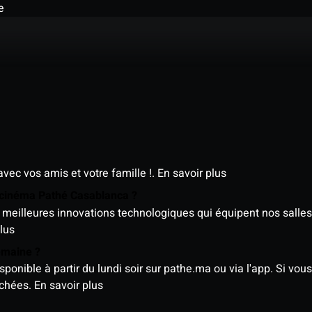
e
avec vos amis et votre famille !.
En savoir plus
e cinéma Pathé Casablanca ?
meilleures innovations technologiques qui équipent nos salles
lus
semaine ?
nible à partir du lundi soir sur pathe.ma ou via l'app. Si vous 
ichées.
En savoir plus