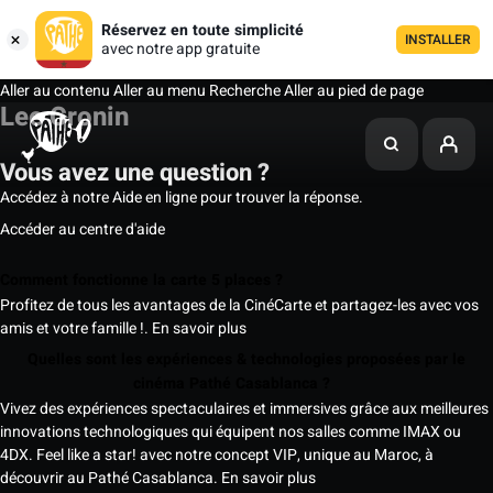
Réservez en toute simplicité
INSTALLER
avec notre app gratuite
Aller au contenu
Aller au menu
Recherche
Aller au pied de page
Lee Cronin
Vous avez une question ?
Accédez à notre Aide en ligne pour trouver la réponse.
Accéder au centre d'aide
Comment fonctionne la carte 5 places ?
Profitez de tous les avantages de la CinéCarte et partagez-les avec vos
amis et votre famille !.
En savoir plus
Quelles sont les expériences & technologies proposées par le
cinéma Pathé Casablanca ?
Vivez des expériences spectaculaires et immersives grâce aux meilleures
innovations technologiques qui équipent nos salles comme IMAX ou
4DX. Feel like a star! avec notre concept VIP, unique au Maroc, à
découvrir au Pathé Casablanca.
En savoir plus