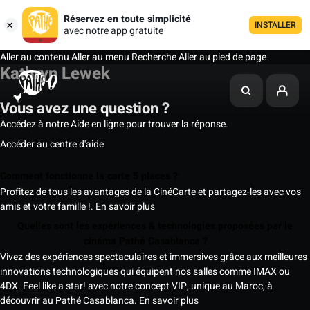
Réservez en toute simplicité
INSTALLER
avec notre app gratuite
Aller au contenu
Aller au menu
Recherche
Aller au pied de page
Kathryn Lewek
Vous avez une question ?
Accédez à notre Aide en ligne pour trouver la réponse.
Accéder au centre d'aide
Comment fonctionne la carte 5 places ?
Profitez de tous les avantages de la CinéCarte et partagez-les avec vos
amis et votre famille !.
En savoir plus
Quelles sont les expériences & technologies proposées par le
cinéma Pathé Casablanca ?
Vivez des expériences spectaculaires et immersives grâce aux meilleures
innovations technologiques qui équipent nos salles comme IMAX ou
4DX. Feel like a star! avec notre concept VIP, unique au Maroc, à
découvrir au Pathé Casablanca.
En savoir plus