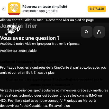
Réservez en toute simplicité
INSTALLER
avec notre app gratuite
Aller au contenu
Aller au menu
Recherche
Aller au pied de page
Joachim Trier
Vous avez une question ?
Accédez à notre Aide en ligne pour trouver la réponse.
Accéder au centre d'aide
Comment fonctionne la carte 5 places ?
Profitez de tous les avantages de la CinéCarte et partagez-les avec vos
amis et votre famille !.
En savoir plus
Quelles sont les expériences & technologies proposées par le
cinéma Pathé Casablanca ?
Vivez des expériences spectaculaires et immersives grâce aux meilleures
innovations technologiques qui équipent nos salles comme IMAX ou
4DX. Feel like a star! avec notre concept VIP, unique au Maroc, à
découvrir au Pathé Casablanca.
En savoir plus