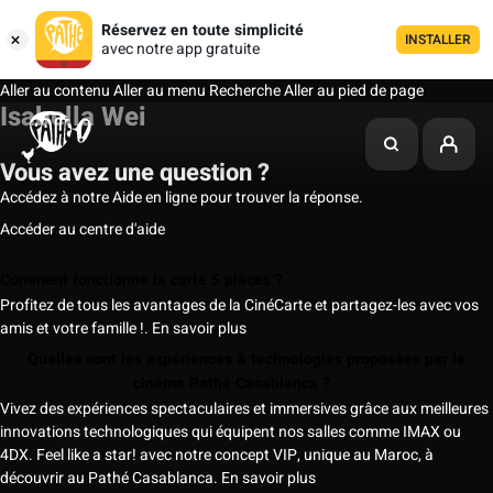
Réservez en toute simplicité
INSTALLER
avec notre app gratuite
Aller au contenu
Aller au menu
Recherche
Aller au pied de page
Isabella Wei
Vous avez une question ?
Accédez à notre Aide en ligne pour trouver la réponse.
Accéder au centre d'aide
Comment fonctionne la carte 5 places ?
Profitez de tous les avantages de la CinéCarte et partagez-les avec vos
amis et votre famille !.
En savoir plus
Quelles sont les expériences & technologies proposées par le
cinéma Pathé Casablanca ?
Vivez des expériences spectaculaires et immersives grâce aux meilleures
innovations technologiques qui équipent nos salles comme IMAX ou
4DX. Feel like a star! avec notre concept VIP, unique au Maroc, à
découvrir au Pathé Casablanca.
En savoir plus