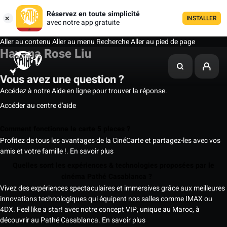
Réservez en toute simplicité
INSTALLER
avec notre app gratuite
Aller au contenu
Aller au menu
Recherche
Aller au pied de page
Havana Rose Liu
Vous avez une question ?
Accédez à notre Aide en ligne pour trouver la réponse.
Accéder au centre d'aide
Comment fonctionne la carte 5 places ?
Profitez de tous les avantages de la CinéCarte et partagez-les avec vos
amis et votre famille !.
En savoir plus
Quelles sont les expériences & technologies proposées par le
cinéma Pathé Casablanca ?
Vivez des expériences spectaculaires et immersives grâce aux meilleures
innovations technologiques qui équipent nos salles comme IMAX ou
4DX. Feel like a star! avec notre concept VIP, unique au Maroc, à
découvrir au Pathé Casablanca.
En savoir plus