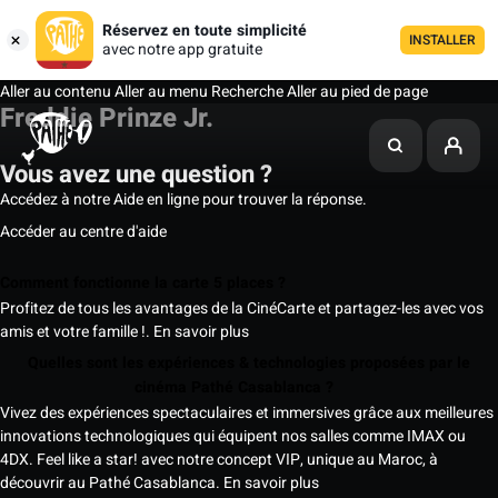
Réservez en toute simplicité
INSTALLER
avec notre app gratuite
Aller au contenu
Aller au menu
Recherche
Aller au pied de page
Freddie Prinze Jr.
Vous avez une question ?
Accédez à notre Aide en ligne pour trouver la réponse.
Accéder au centre d'aide
Comment fonctionne la carte 5 places ?
Profitez de tous les avantages de la CinéCarte et partagez-les avec vos
amis et votre famille !.
En savoir plus
Quelles sont les expériences & technologies proposées par le
cinéma Pathé Casablanca ?
Vivez des expériences spectaculaires et immersives grâce aux meilleures
innovations technologiques qui équipent nos salles comme IMAX ou
4DX. Feel like a star! avec notre concept VIP, unique au Maroc, à
découvrir au Pathé Casablanca.
En savoir plus