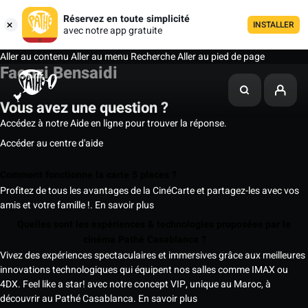
Réservez en toute simplicité
INSTALLER
avec notre app gratuite
Aller au contenu
Aller au menu
Recherche
Aller au pied de page
Faouzi Bensaidi
Vous avez une question ?
Accédez à notre Aide en ligne pour trouver la réponse.
Accéder au centre d'aide
Comment fonctionne la carte 5 places ?
Profitez de tous les avantages de la CinéCarte et partagez-les avec vos
amis et votre famille !.
En savoir plus
Quelles sont les expériences & technologies proposées par le
cinéma Pathé Casablanca ?
Vivez des expériences spectaculaires et immersives grâce aux meilleures
innovations technologiques qui équipent nos salles comme IMAX ou
4DX. Feel like a star! avec notre concept VIP, unique au Maroc, à
découvrir au Pathé Casablanca.
En savoir plus