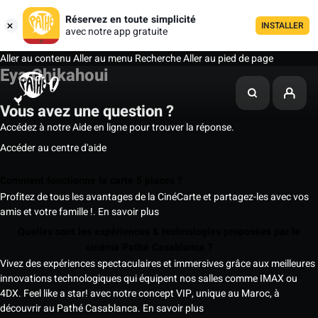
Réservez en toute simplicité
INSTALLER
avec notre app gratuite
Aller au contenu
Aller au menu
Recherche
Aller au pied de page
Eya Chikahoui
Vous avez une question ?
Accédez à notre Aide en ligne pour trouver la réponse.
Accéder au centre d'aide
Comment fonctionne la carte 5 places ?
Profitez de tous les avantages de la CinéCarte et partagez-les avec vos
amis et votre famille !.
En savoir plus
Quelles sont les expériences & technologies proposées par le
cinéma Pathé Casablanca ?
Vivez des expériences spectaculaires et immersives grâce aux meilleures
innovations technologiques qui équipent nos salles comme IMAX ou
4DX. Feel like a star! avec notre concept VIP, unique au Maroc, à
découvrir au Pathé Casablanca.
En savoir plus