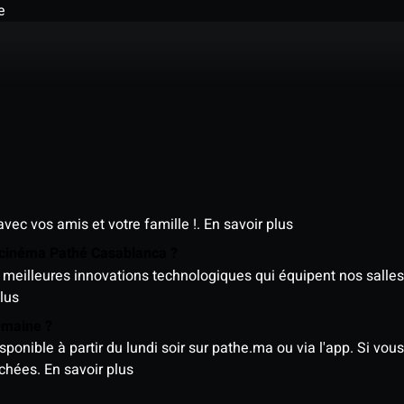
e
avec vos amis et votre famille !.
En savoir plus
e cinéma Pathé Casablanca ?
meilleures innovations technologiques qui équipent nos salles
lus
semaine ?
nible à partir du lundi soir sur pathe.ma ou via l'app. Si vous 
ichées.
En savoir plus