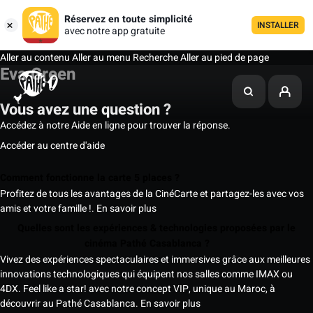
Réservez en toute simplicité
INSTALLER
avec notre app gratuite
Aller au contenu
Aller au menu
Recherche
Aller au pied de page
Eva Green
Vous avez une question ?
Accédez à notre Aide en ligne pour trouver la réponse.
Accéder au centre d'aide
Comment fonctionne la carte 5 places ?
Profitez de tous les avantages de la CinéCarte et partagez-les avec vos
amis et votre famille !.
En savoir plus
Quelles sont les expériences & technologies proposées par le
cinéma Pathé Casablanca ?
Vivez des expériences spectaculaires et immersives grâce aux meilleures
innovations technologiques qui équipent nos salles comme IMAX ou
4DX. Feel like a star! avec notre concept VIP, unique au Maroc, à
découvrir au Pathé Casablanca.
En savoir plus