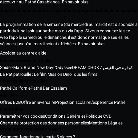
découvrir au Pathé Casablanca.
En savoir plus
À partir de quand peut-on consulter la programmation de la semaine
?
La programmation de la semaine (du mercredi au mardi) est disponible à
partir du lundi soir sur pathe.ma ou via l'app. Si vous consultez le site
web l'app le samedi ou le dimanche, il est donc normal que seules les
séances jusqu'au mardi soient affichées.
En savoir plus
Accéder au centre d'aide
Les nouveautés à l'affiche
Spider-Man: Brand New Day
L'Odyssée
DREAM CHOK / كوفرة في الغيس
La Pat'patrouille : Le film Mission Dino
Tous les films
Cinémas dans vos villes
Pathé Californie
Pathé Dar Essalam
A propos
Offres B2B
Offre anniversaire
Projection scolaire
L'experience Pathé
Liens utiles
Paramétrer vos cookies
Conditions Générales
Politique CVD
Charte de protection des données personnelles
Mentions Légales
VOUS AVEZ DES QUESTIONS ?
Comment fonctionne la carte 5 places ?