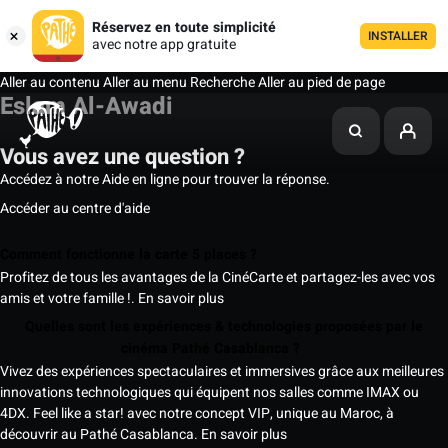
Réservez en toute simplicité
INSTALLER
avec notre app gratuite
Aller au contenu
Aller au menu
Recherche
Aller au pied de page
Eslam Al-Awadi
Vous avez une question ?
Accédez à notre Aide en ligne pour trouver la réponse.
Accéder au centre d'aide
Comment fonctionne la carte 5 places ?
Profitez de tous les avantages de la CinéCarte et partagez-les avec vos
amis et votre famille !.
En savoir plus
Quelles sont les expériences & technologies proposées par le
cinéma Pathé Casablanca ?
Vivez des expériences spectaculaires et immersives grâce aux meilleures
innovations technologiques qui équipent nos salles comme IMAX ou
4DX. Feel like a star! avec notre concept VIP, unique au Maroc, à
découvrir au Pathé Casablanca.
En savoir plus