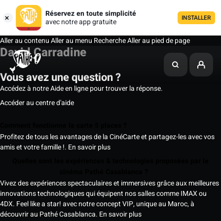
Réservez en toute simplicité
INSTALLER
avec notre app gratuite
Aller au contenu
Aller au menu
Recherche
Aller au pied de page
David Carradine
Vous avez une question ?
Accédez à notre Aide en ligne pour trouver la réponse.
Accéder au centre d'aide
Comment fonctionne la carte 5 places ?
Profitez de tous les avantages de la CinéCarte et partagez-les avec vos
amis et votre famille !.
En savoir plus
Quelles sont les expériences & technologies proposées par le
cinéma Pathé Casablanca ?
Vivez des expériences spectaculaires et immersives grâce aux meilleures
innovations technologiques qui équipent nos salles comme IMAX ou
4DX. Feel like a star! avec notre concept VIP, unique au Maroc, à
découvrir au Pathé Casablanca.
En savoir plus