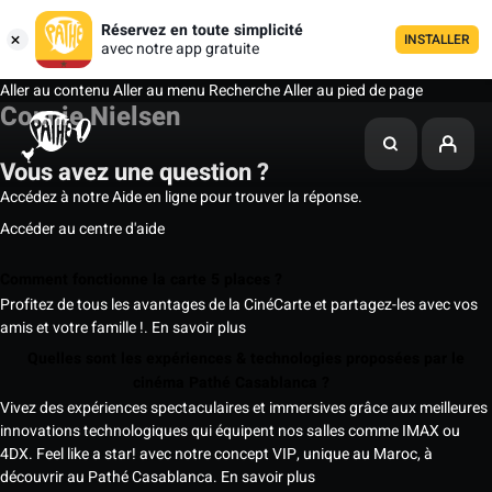
Réservez en toute simplicité
INSTALLER
avec notre app gratuite
Aller au contenu
Aller au menu
Recherche
Aller au pied de page
Connie Nielsen
Vous avez une question ?
Accédez à notre Aide en ligne pour trouver la réponse.
Accéder au centre d'aide
Comment fonctionne la carte 5 places ?
Profitez de tous les avantages de la CinéCarte et partagez-les avec vos
amis et votre famille !.
En savoir plus
Quelles sont les expériences & technologies proposées par le
cinéma Pathé Casablanca ?
Vivez des expériences spectaculaires et immersives grâce aux meilleures
innovations technologiques qui équipent nos salles comme IMAX ou
4DX. Feel like a star! avec notre concept VIP, unique au Maroc, à
découvrir au Pathé Casablanca.
En savoir plus