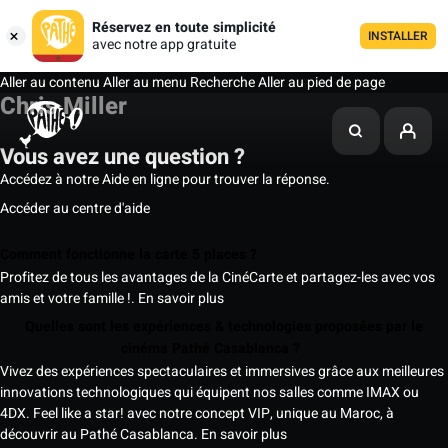
Réservez en toute simplicité
INSTALLER
avec notre app gratuite
Aller au contenu
Aller au menu
Recherche
Aller au pied de page
Chris Miller
Vous avez une question ?
Accédez à notre Aide en ligne pour trouver la réponse.
Accéder au centre d'aide
Comment fonctionne la carte 5 places ?
Profitez de tous les avantages de la CinéCarte et partagez-les avec vos
amis et votre famille !.
En savoir plus
Quelles sont les expériences & technologies proposées par le
cinéma Pathé Casablanca ?
Vivez des expériences spectaculaires et immersives grâce aux meilleures
innovations technologiques qui équipent nos salles comme IMAX ou
4DX. Feel like a star! avec notre concept VIP, unique au Maroc, à
découvrir au Pathé Casablanca.
En savoir plus