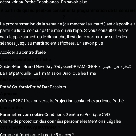
découvrir au Pathé Casablanca.
En savoir plus
À partir de quand peut-on consulter la programmation de la semaine
?
La programmation de la semaine (du mercredi au mardi) est disponible à
partir du lundi soir sur pathe.ma ou via l'app. Si vous consultez le site
web l'app le samedi ou le dimanche, il est donc normal que seules les
séances jusqu'au mardi soient affichées.
En savoir plus
Accéder au centre d'aide
Les nouveautés à l'affiche
Spider-Man: Brand New Day
L'Odyssée
DREAM CHOK / كوفرة في الغيس
La Pat'patrouille : Le film Mission Dino
Tous les films
Cinémas dans vos villes
Pathé Californie
Pathé Dar Essalam
A propos
Offres B2B
Offre anniversaire
Projection scolaire
L'experience Pathé
Liens utiles
Paramétrer vos cookies
Conditions Générales
Politique CVD
Charte de protection des données personnelles
Mentions Légales
VOUS AVEZ DES QUESTIONS ?
Comment fonctionne la carte 5 places ?