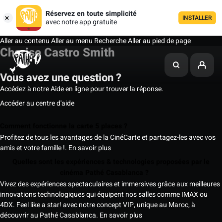
Réservez en toute simplicité
INSTALLER
avec notre app gratuite
Aller au contenu
Aller au menu
Recherche
Aller au pied de page
Charise Castro Smith
Vous avez une question ?
Accédez à notre Aide en ligne pour trouver la réponse.
Accéder au centre d'aide
Comment fonctionne la carte 5 places ?
Profitez de tous les avantages de la CinéCarte et partagez-les avec vos
amis et votre famille !.
En savoir plus
Quelles sont les expériences & technologies proposées par le
cinéma Pathé Casablanca ?
Vivez des expériences spectaculaires et immersives grâce aux meilleures
innovations technologiques qui équipent nos salles comme IMAX ou
4DX. Feel like a star! avec notre concept VIP, unique au Maroc, à
découvrir au Pathé Casablanca.
En savoir plus