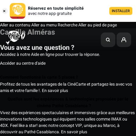
Réservez en toute simplicité
INSTALLER
avec notre app gratuite
Aller au contenu
Aller au menu
Recherche
Aller au pied de page
Camille Alméras
Vous avez une question ?
Accédez à notre Aide en ligne pour trouver la réponse.
Accéder au centre d'aide
Comment fonctionne la carte 5 places ?
Profitez de tous les avantages de la CinéCarte et partagez-les avec vos
amis et votre famille !.
En savoir plus
Quelles sont les expériences & technologies proposées par le
cinéma Pathé Casablanca ?
Vivez des expériences spectaculaires et immersives grâce aux meilleures
innovations technologiques qui équipent nos salles comme IMAX ou
4DX. Feel like a star! avec notre concept VIP, unique au Maroc, à
découvrir au Pathé Casablanca.
En savoir plus