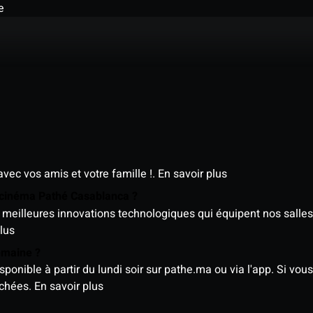
e
avec vos amis et votre famille !.
En savoir plus
e cinéma Pathé Casablanca ?
meilleures innovations technologiques qui équipent nos salles
lus
semaine ?
nible à partir du lundi soir sur pathe.ma ou via l'app. Si vous 
ichées.
En savoir plus