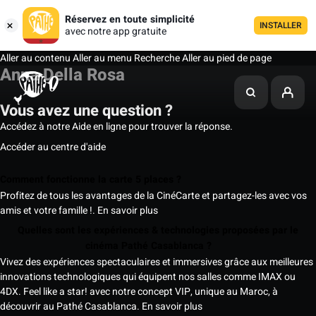
Réservez en toute simplicité
INSTALLER
avec notre app gratuite
Aller au contenu
Aller au menu
Recherche
Aller au pied de page
Anna Della Rosa
Vous avez une question ?
Accédez à notre Aide en ligne pour trouver la réponse.
Accéder au centre d'aide
Comment fonctionne la carte 5 places ?
Profitez de tous les avantages de la CinéCarte et partagez-les avec vos
amis et votre famille !.
En savoir plus
Quelles sont les expériences & technologies proposées par le
cinéma Pathé Casablanca ?
Vivez des expériences spectaculaires et immersives grâce aux meilleures
innovations technologiques qui équipent nos salles comme IMAX ou
4DX. Feel like a star! avec notre concept VIP, unique au Maroc, à
découvrir au Pathé Casablanca.
En savoir plus