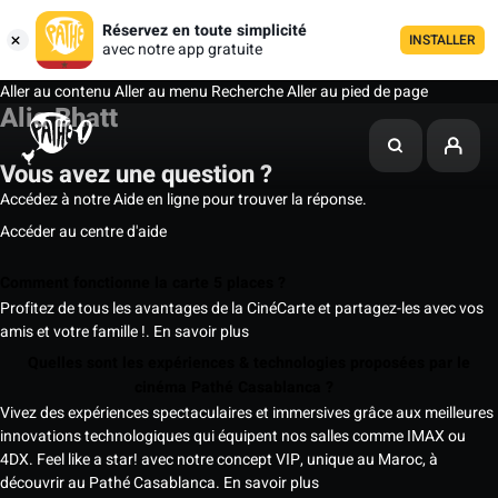
Réservez en toute simplicité
INSTALLER
avec notre app gratuite
Aller au contenu
Aller au menu
Recherche
Aller au pied de page
Alia Bhatt
Vous avez une question ?
Accédez à notre Aide en ligne pour trouver la réponse.
Accéder au centre d'aide
Comment fonctionne la carte 5 places ?
Profitez de tous les avantages de la CinéCarte et partagez-les avec vos
amis et votre famille !.
En savoir plus
Quelles sont les expériences & technologies proposées par le
cinéma Pathé Casablanca ?
Vivez des expériences spectaculaires et immersives grâce aux meilleures
innovations technologiques qui équipent nos salles comme IMAX ou
4DX. Feel like a star! avec notre concept VIP, unique au Maroc, à
découvrir au Pathé Casablanca.
En savoir plus