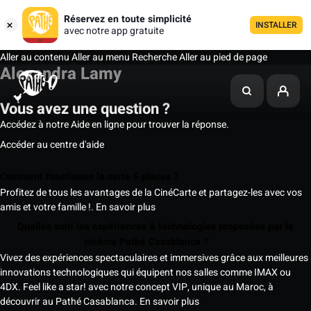
Réservez en toute simplicité
INSTALLER
avec notre app gratuite
Aller au contenu
Aller au menu
Recherche
Aller au pied de page
Alexandra Lamy
Vous avez une question ?
Accédez à notre Aide en ligne pour trouver la réponse.
Accéder au centre d'aide
Comment fonctionne la carte 5 places ?
Profitez de tous les avantages de la CinéCarte et partagez-les avec vos
amis et votre famille !.
En savoir plus
Quelles sont les expériences & technologies proposées par le
cinéma Pathé Casablanca ?
Vivez des expériences spectaculaires et immersives grâce aux meilleures
innovations technologiques qui équipent nos salles comme IMAX ou
4DX. Feel like a star! avec notre concept VIP, unique au Maroc, à
découvrir au Pathé Casablanca.
En savoir plus