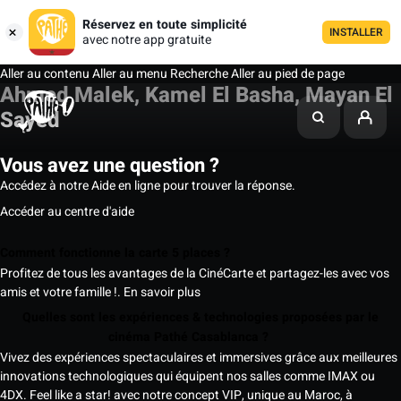
Réservez en toute simplicité
INSTALLER
avec notre app gratuite
Aller au contenu
Aller au menu
Recherche
Aller au pied de page
Ahmed Malek, Kamel El Basha, Mayan El
Sayed
Vous avez une question ?
Accédez à notre Aide en ligne pour trouver la réponse.
Accéder au centre d'aide
Comment fonctionne la carte 5 places ?
Profitez de tous les avantages de la CinéCarte et partagez-les avec vos
amis et votre famille !.
En savoir plus
Quelles sont les expériences & technologies proposées par le
cinéma Pathé Casablanca ?
Vivez des expériences spectaculaires et immersives grâce aux meilleures
innovations technologiques qui équipent nos salles comme IMAX ou
4DX. Feel like a star! avec notre concept VIP, unique au Maroc, à