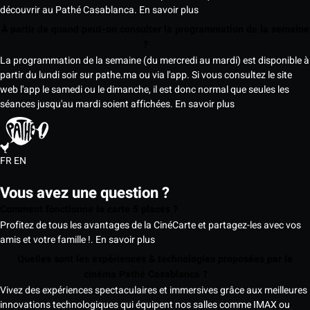
découvrir au Pathé Casablanca.
En savoir plus
À partir de quand peut-on consulter la programmation de la semaine
?
La programmation de la semaine (du mercredi au mardi) est disponible à
partir du lundi soir sur pathe.ma ou via l'app. Si vous consultez le site
web l'app le samedi ou le dimanche, il est donc normal que seules les
séances jusqu'au mardi soient affichées.
En savoir plus
FR
EN
Vous avez une question ?
Comment fonctionne la carte 5 places ?
Profitez de tous les avantages de la CinéCarte et partagez-les avec vos
amis et votre famille !.
En savoir plus
Quelles sont les expériences & technologies proposées par le
cinéma Pathé Casablanca ?
Vivez des expériences spectaculaires et immersives grâce aux meilleures
innovations technologiques qui équipent nos salles comme IMAX ou