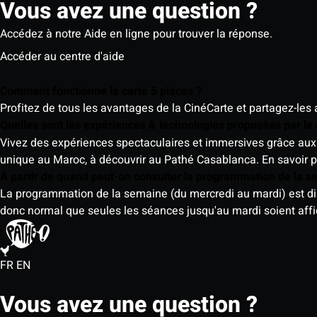
Vous avez une question ?
Accédez à notre Aide en ligne pour trouver la réponse.
Accéder au centre d'aide
Comment fonctionne la carte 5 places ?
Profitez de tous les avantages de la CinéCarte et partagez-les 
Quelles sont les expériences & technologies proposées par l
Vivez des expériences spectaculaires et immersives grâce aux 
unique au Maroc, à découvrir au Pathé Casablanca.
En savoir p
À partir de quand peut-on consulter la programmation de la 
La programmation de la semaine (du mercredi au mardi) est dispo
donc normal que seules les séances jusqu'au mardi soient aff
FR
EN
Vous avez une question ?