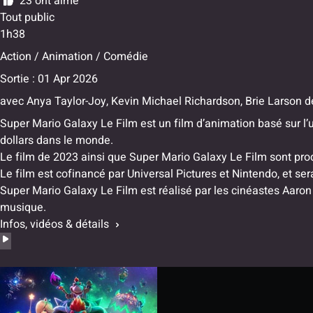
23 ont aimé
Tout public
1h38
Action / Animation / Comédie
Sortie : 01 Apr 2026
avec
Anya Taylor-Joy
,
Kevin Michael Richardson
,
Brie Larson
d
Super Mario Galaxy Le Film est un film d’animation basé sur l’un
dollars dans le monde.
Le film de 2023 ainsi que Super Mario Galaxy Le Film sont pro
Le film est cofinancé par Universal Pictures et Nintendo, et ser
Super Mario Galaxy Le Film est réalisé par les cinéastes Aaron 
musique.
Infos, vidéos & détails