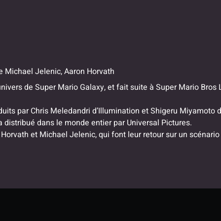
e
Michael Jelenic, Aaron Horvath
ivers de Super Mario Galaxy, et fait suite à Super Mario Bros Le
duits par Chris Meledandri d’Illumination et Shigeru Miyamoto 
a distribué dans le monde entier par Universal Pictures.
Horvath et Michael Jelenic, qui font leur retour sur un scénari