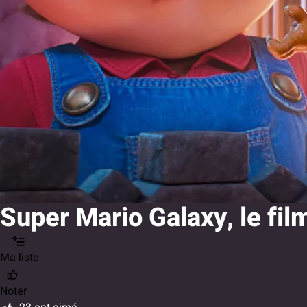
Super Mario Galaxy, le fil
Ma liste
Noter