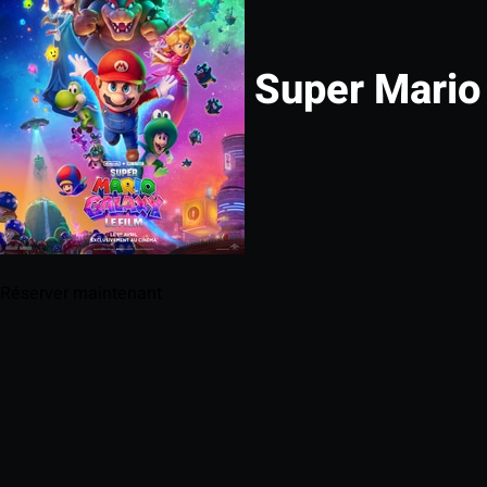
Super Mario 
Réserver maintenant