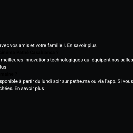
avec vos amis et votre famille !.
En savoir plus
e cinéma Pathé Casablanca ?
meilleures innovations technologiques qui équipent nos salles
lus
semaine ?
nible à partir du lundi soir sur pathe.ma ou via l'app. Si vous 
ichées.
En savoir plus